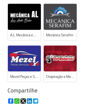
A.L. Mecânica em Geral
Mecânica Serafim
Mezel Peças e Serviços 4x4 (Mecânica Zé)
Chapeação e Mecânica do Robertão
Compartilhe
Facebook
WhatsApp
Twitter
LinkedIn
Telegram