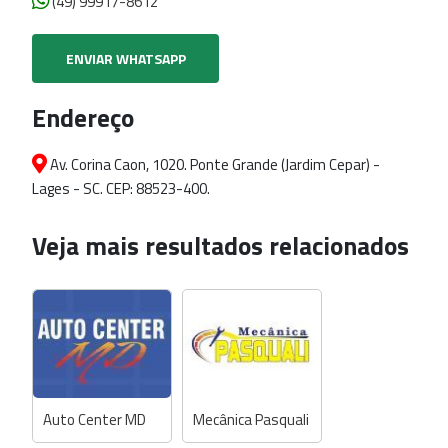
(49) 99917-8612
ENVIAR WHATSAPP
Endereço
Av. Corina Caon, 1020. Ponte Grande (Jardim Cepar) -
Lages - SC. CEP: 88523-400.
Veja mais resultados relacionados
Auto Center MD
Mecânica Pasquali