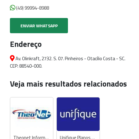
(49) 99994-8988
ENVIAR WHATSAPP
Endereço
Av. Olinkraft, 2732. S. 07. Pinheiros - Otacílio Costa - SC.
CEP: 88540-000.
Veja mais resultados relacionados
Theonet Informática
Unifique Planos de Celular e Internet Fibra