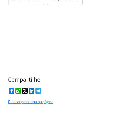
Compartilhe
Facebook
WhatsApp
Twitter
LinkedIn
Telegram
Relatar problema na página