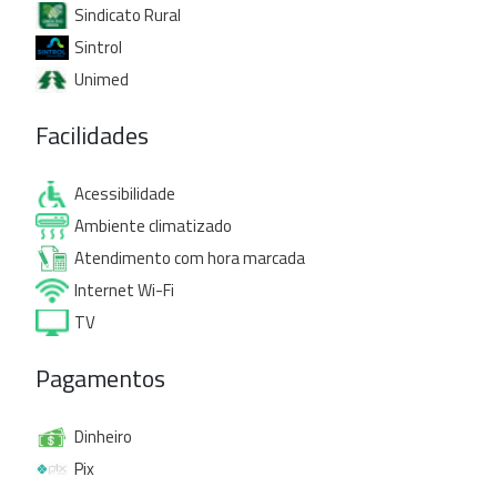
Sindicato Rural
Sintrol
Unimed
Facilidades
Acessibilidade
Ambiente climatizado
Atendimento com hora marcada
Internet Wi-Fi
TV
Pagamentos
Dinheiro
Pix