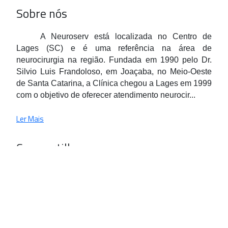
Sobre nós
A Neuroserv está localizada no Centro de
Lages (SC) e é uma referência na área de
neurocirurgia na região. Fundada em 1990 pelo Dr.
Silvio Luis Frandoloso, em Joaçaba, no Meio-Oeste
de Santa Catarina, a Clínica chegou a Lages em 1999
com o objetivo de oferecer atendimento neurocir...
Ler Mais
Compartilhe
Facebook
WhatsApp
Twitter
LinkedIn
Telegram
Relatar problema na página