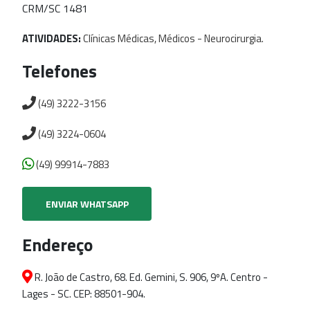
CRM/SC 1481
ATIVIDADES:
Clínicas
Médicas,
Médicos
-
Neurocirurgia.
Telefones
(49) 3222-3156
(49) 3224-0604
(49) 99914-7883
ENVIAR WHATSAPP
Endereço
R. João de Castro, 68. Ed. Gemini, S. 906, 9ºA. Centro -
Lages - SC. CEP: 88501-904.