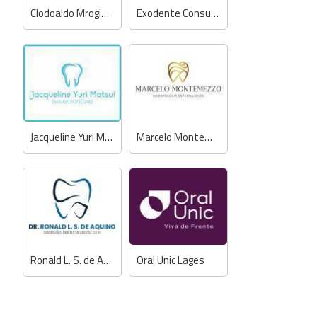
Clodoaldo Mroginski - Dentista
Exodente Consultório Odontológico
Jacqueline Yuri Matsui - Dentista
Marcelo Montemezzo - Dentista
Ronald L. S. de Aquino - Dentista
Oral Unic Lages