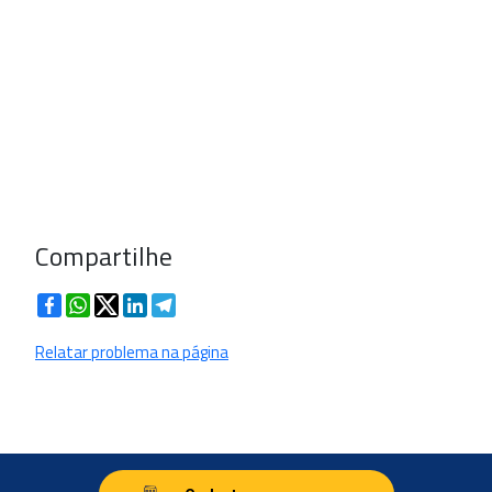
Compartilhe
Facebook
WhatsApp
Twitter
LinkedIn
Telegram
Relatar problema na página