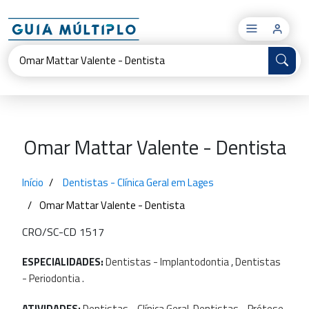
×
Omar Mattar Valente - Dentista
Início
Dentistas - Clínica Geral em Lages
Omar Mattar Valente - Dentista
CRO/SC-CD 1517
ESPECIALIDADES:
Dentistas
-
Implantodontia
,
Dentistas
-
Periodontia
.
ATIVIDADES:
Dentistas
-
Clínica
Geral,
Dentistas
-
Prótese