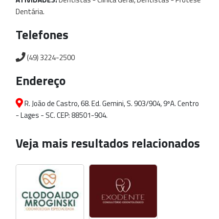
Dentária.
Telefones
(49) 3224-2500
Endereço
R. João de Castro, 68. Ed. Gemini, S. 903/904, 9ºA. Centro
- Lages - SC. CEP: 88501-904.
Veja mais resultados relacionados