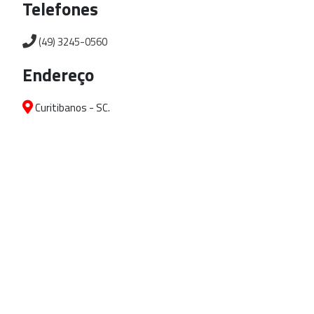
Telefones
(49) 3245-0560
Endereço
Curitibanos - SC.