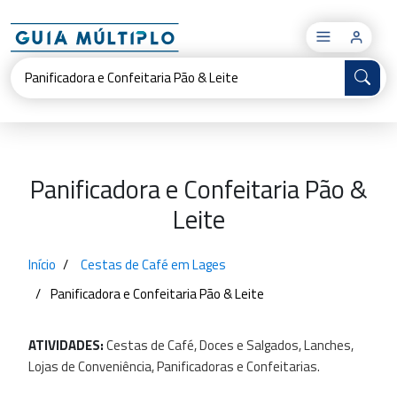
×
Panificadora e Confeitaria Pão &
Leite
Início
Cestas de Café em Lages
Panificadora e Confeitaria Pão & Leite
ATIVIDADES:
Cestas
de
Café,
Doces
e
Salgados,
Lanches,
Lojas
de
Conveniência,
Panificadoras
e
Confeitarias.