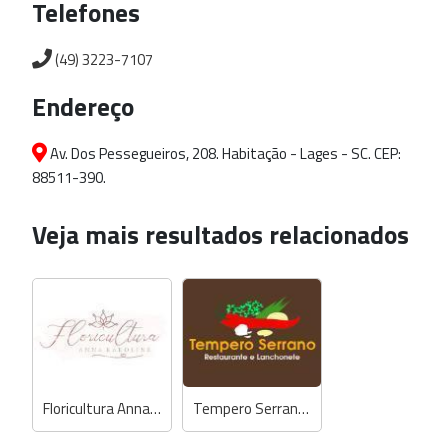
Telefones
(49) 3223-7107
Endereço
Av. Dos Pessegueiros, 208. Habitação - Lages - SC. CEP:
88511-390.
Veja mais resultados relacionados
Floricultura Anna Karoline
Tempero Serrano Restaurante e Lanchonete