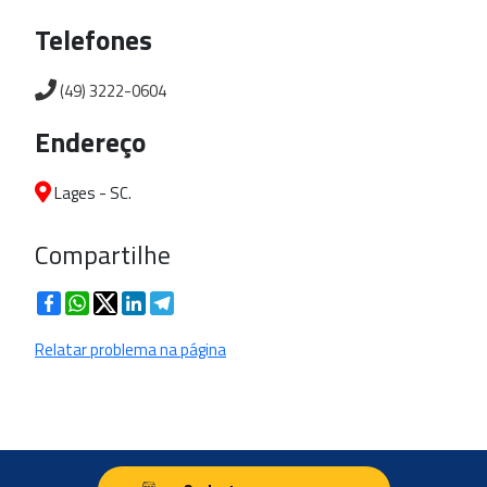
Telefones
(49) 3222-0604
Endereço
Lages - SC.
Compartilhe
Facebook
WhatsApp
Twitter
LinkedIn
Telegram
Relatar problema na página