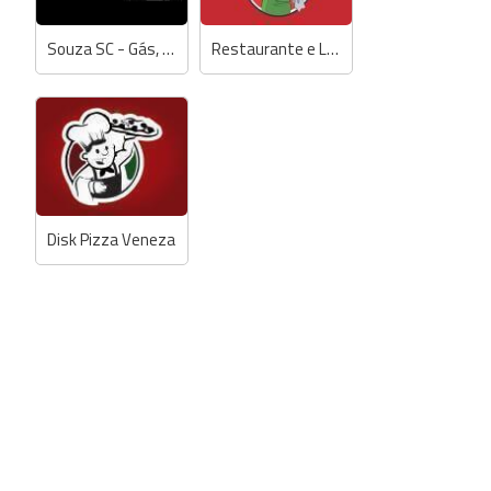
Souza SC - Gás, Água, Pizzas e Entregas em Geral
Restaurante e Lanchonete Paraíso da Serra
Disk Pizza Veneza