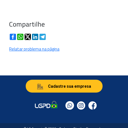
Compartilhe
Facebook
WhatsApp
Twitter
LinkedIn
Telegram
Relatar problema na página
Cadastre sua empresa