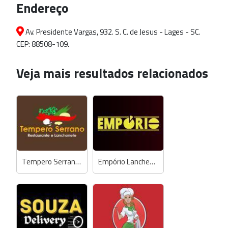
Endereço
Av. Presidente Vargas, 932. S. C. de Jesus - Lages - SC.
CEP: 88508-109.
Veja mais resultados relacionados
Tempero Serrano Restaurante e Lanchonete
Empório Lanches e Pizzas