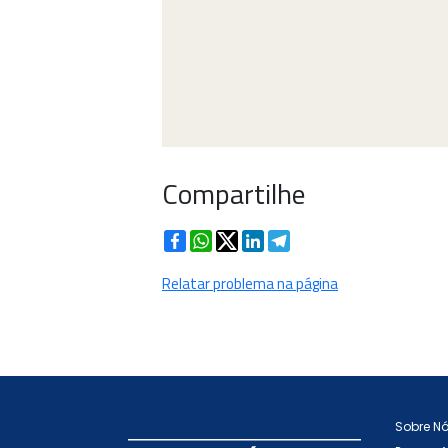
Compartilhe
Facebook
WhatsApp
Twitter
LinkedIn
Telegram
Relatar problema na página
Sobre N