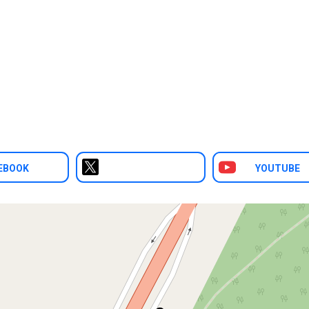
EBOOK
YOUTUBE