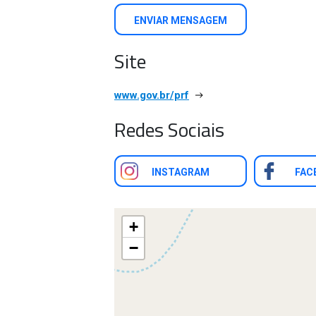
ENVIAR MENSAGEM
Site
www.gov.br/prf
Redes Sociais
INSTAGRAM
FAC
+
−