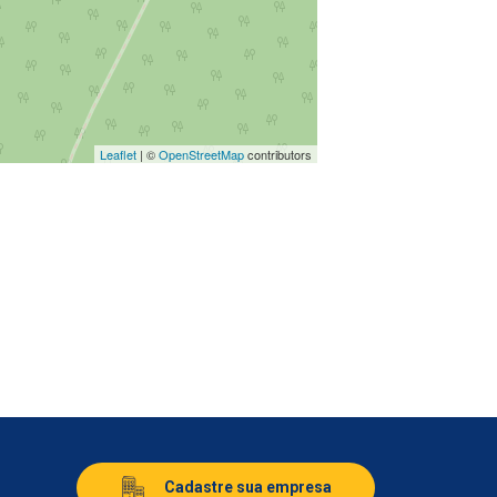
Leaflet
| ©
OpenStreetMap
contributors
Cadastre sua empresa