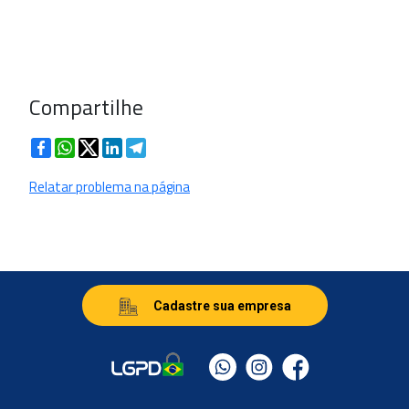
Compartilhe
Facebook
WhatsApp
Twitter
LinkedIn
Telegram
Relatar problema na página
Cadastre sua empresa