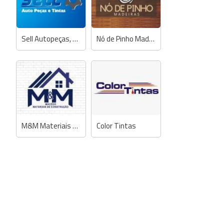
Sell Autopeças, Mecânica e Tintas Automotivas
Nó de Pinho Madeiras
M&M Materiais de Construção
Color Tintas