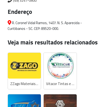
(49) 3241-0600
Endereço
R. Coronel Vidal Ramos, 1407. N. S. Aparecida -
Curitibanos - SC. CEP: 89520-000.
Veja mais resultados relacionados
ZZago Materiais de Construção
Vitacor Tintas e Impermeabilizantes