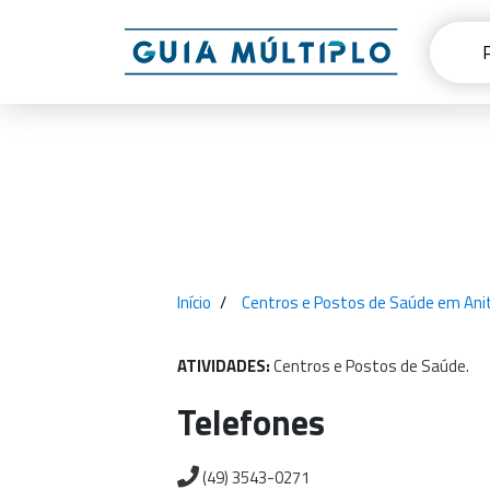
Início
Centros e Postos de Saúde em Anit
ATIVIDADES:
Centros
e
Postos
de
Saúde.
Telefones
(49) 3543-0271