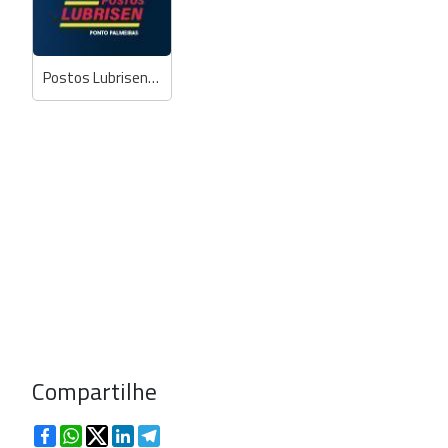
Postos Lubrisen - Ponto Palmeiras
Compartilhe
Facebook
WhatsApp
Twitter
LinkedIn
Telegram