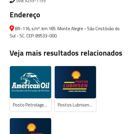
(49) 3253-1155
Endereço
BR-116, s/nº. km 185. Monte Alegre - São Cristóvão do
Sul - SC. CEP: 89533-000.
Veja mais resultados relacionados
Posto Petrolages - GNV
Postos Lubrisen - Ponto Universitário