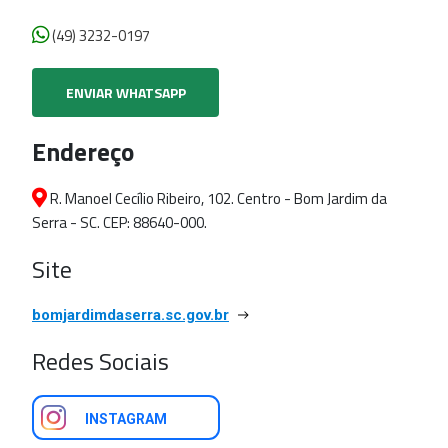
(49) 3232-0197
ENVIAR WHATSAPP
Endereço
R. Manoel Cecílio Ribeiro, 102. Centro - Bom Jardim da
Serra - SC. CEP: 88640-000.
Site
bomjardimdaserra.sc.gov.br
Redes Sociais
INSTAGRAM