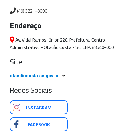
(49) 3221-8000
Endereço
Av. Vidal Ramos Júnior, 228. Prefeitura. Centro
Administrativo - Otacílio Costa - SC. CEP: 88540-000.
Site
otaciliocosta.sc.gov.br
Redes Sociais
INSTAGRAM
FACEBOOK