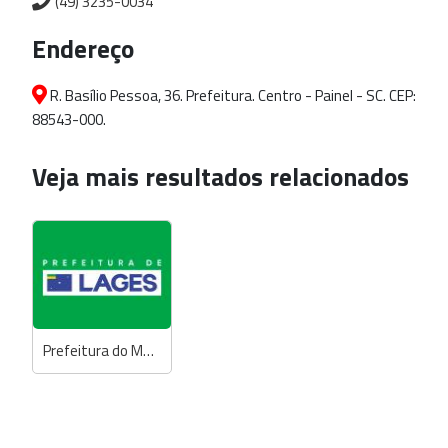
(49) 3235-0034
Endereço
R. Basílio Pessoa, 36. Prefeitura. Centro - Painel - SC. CEP:
88543-000.
Veja mais resultados relacionados
Prefeitura do Município de Lages