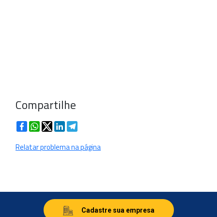
Compartilhe
Facebook
WhatsApp
Twitter
LinkedIn
Telegram
Relatar problema na página
Cadastre sua empresa