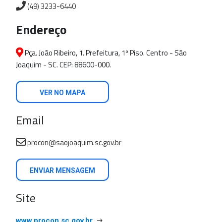
(49) 3233-6440
Endereço
Pça. João Ribeiro, 1. Prefeitura, 1º Piso. Centro - São
Joaquim - SC. CEP: 88600-000.
VER NO MAPA
Email
procon@saojoaquim.sc.gov.br
ENVIAR MENSAGEM
Site
www.procon.sc.gov.br