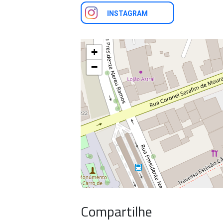
INSTAGRAM
+
−
Compartilhe