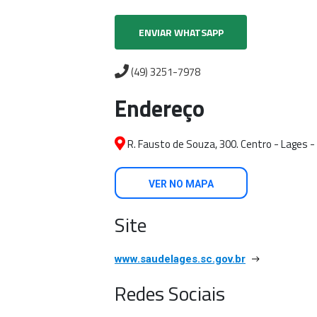
ENVIAR WHATSAPP
(49) 3251-7978
Endereço
R. Fausto de Souza, 300. Centro - Lages -
VER NO MAPA
Site
www.saudelages.sc.gov.br
Redes Sociais