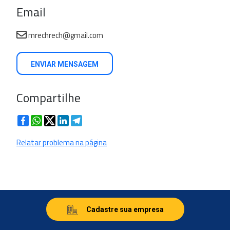
Email
mrechrech@gmail.com
ENVIAR MENSAGEM
Compartilhe
Facebook
WhatsApp
Twitter
LinkedIn
Telegram
Relatar problema na página
Cadastre sua empresa