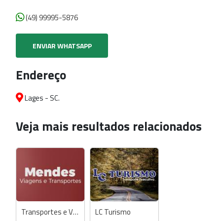
(49) 99995-5876
ENVIAR WHATSAPP
Endereço
Lages - SC.
Veja mais resultados relacionados
Transportes e Viagens Mendes (Vans)
LC Turismo