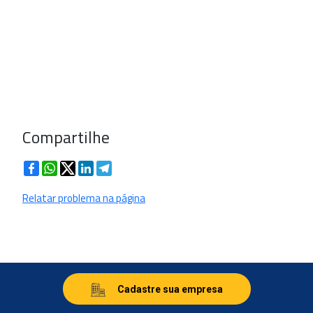
Compartilhe
Facebook
WhatsApp
Twitter
LinkedIn
Telegram
Relatar problema na página
Cadastre sua empresa