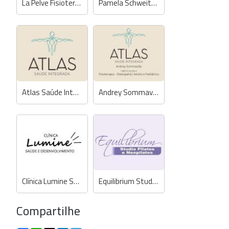
La Pelve Fisioterapia Pélvica
Pamela Schweitzer - Fisioterapeuta
Atlas Saúde Integrada
Andrey Sommavilla - Fisioterapia e Osteopatia
Clínica Lumine Saúde e Desenvolvimento
Equilibrium Studio Pilates e Neopilates
Compartilhe