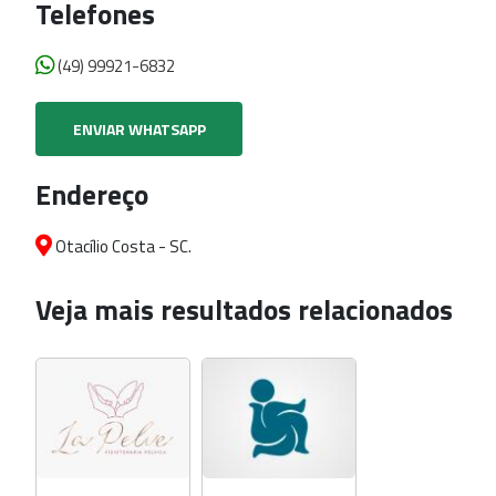
Telefones
(49) 99921-6832
ENVIAR WHATSAPP
Endereço
Otacílio Costa - SC.
Veja mais resultados relacionados