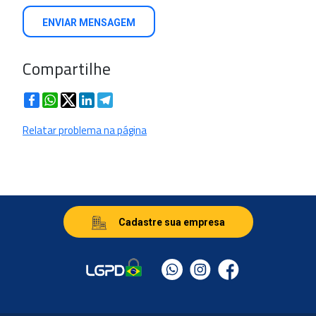
ENVIAR MENSAGEM
Compartilhe
Facebook
WhatsApp
Twitter
LinkedIn
Telegram
Relatar problema na página
Cadastre sua empresa