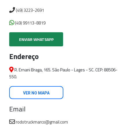
(49) 3223-2691
(49) 99113-8819
ENVIAR WHATSAPP
Endereço
R. Ernani Braga, 165. São Paulo - Lages - SC. CEP: 88506-
550.
VER NO MAPA
Email
rodotruckmarco@gmail.com