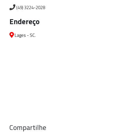
(49) 3224-2028
Endereço
Lages - SC.
Compartilhe