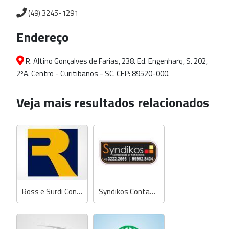
(49) 3245-1291
Endereço
R. Altino Gonçalves de Farias, 238. Ed. Engenharq, S. 202,
2ºA. Centro - Curitibanos - SC. CEP: 89520-000.
Veja mais resultados relacionados
Ross e Surdi Contabilidade
Syndikos Contabilidade de Condomínio