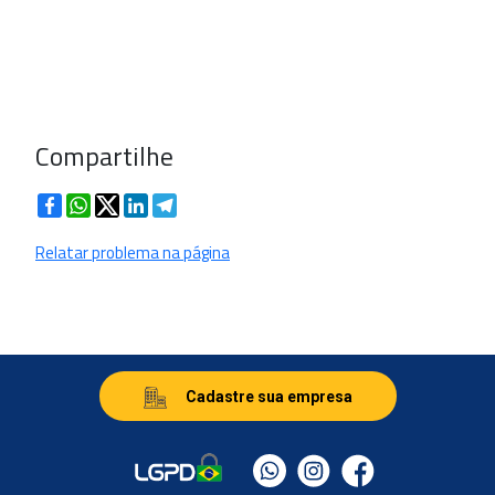
Compartilhe
Facebook
WhatsApp
Twitter
LinkedIn
Telegram
Relatar problema na página
Cadastre sua empresa