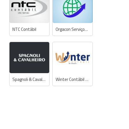
NTC Contábil
Orgacon Serviços Contábeis
Spagnoli & Cavalheiro Contabilidade
Winter Contábil e Assessoria