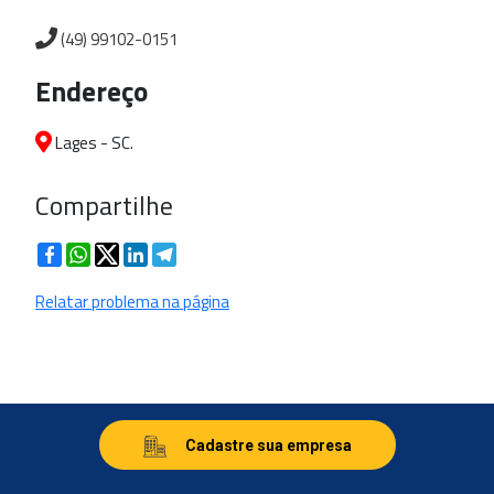
(49) 99102-0151
Endereço
Lages - SC.
Compartilhe
Facebook
WhatsApp
Twitter
LinkedIn
Telegram
Relatar problema na página
Cadastre sua empresa