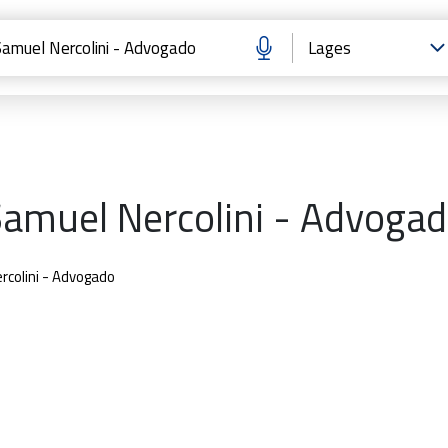
amuel Nercolini - Advoga
rcolini - Advogado