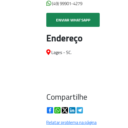
(49) 99901-4279
ENVIAR WHATSAPP
Endereço
Lages - SC.
Compartilhe
Facebook
WhatsApp
Twitter
LinkedIn
Telegram
Relatar problema na página