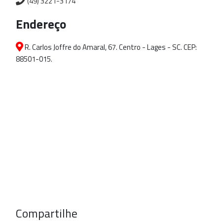
(49) 3221-3174
Endereço
R. Carlos Joffre do Amaral, 67. Centro - Lages - SC. CEP:
88501-015.
Compartilhe