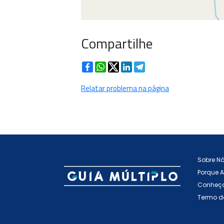
Compartilhe
Facebook
WhatsApp
Twitter
LinkedIn
Telegram
Relatar problema na página
Sobre N
Porque 
Conheça
Termo d