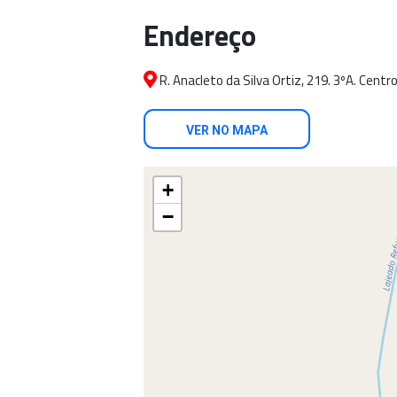
Endereço
R. Anacleto da Silva Ortiz, 219. 3ºA. Centr
VER NO MAPA
+
−