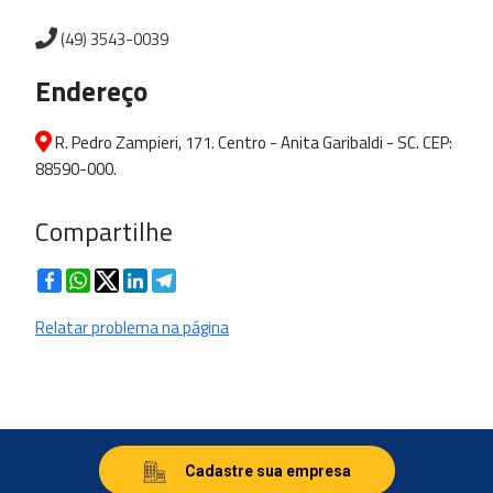
(49) 3543-0039
Endereço
R. Pedro Zampieri, 171. Centro - Anita Garibaldi - SC. CEP:
88590-000.
Compartilhe
Facebook
WhatsApp
Twitter
LinkedIn
Telegram
Relatar problema na página
Cadastre sua empresa