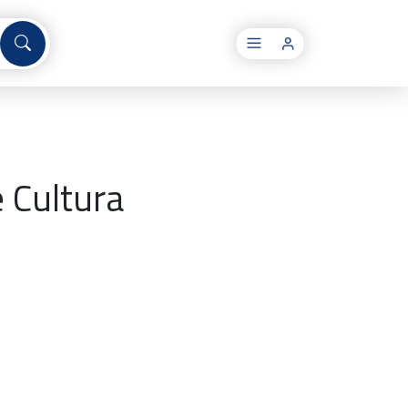
×
 Cultura