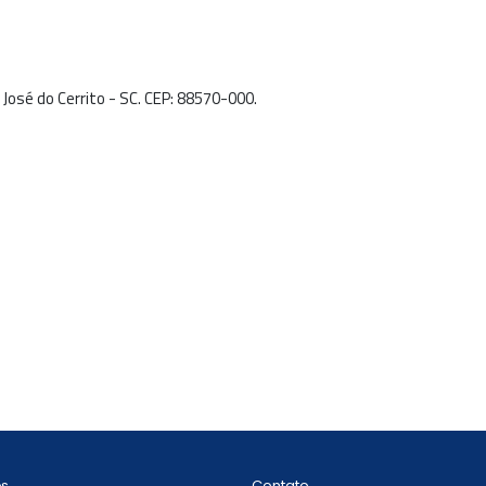
 José do Cerrito - SC. CEP: 88570-000.
Contato
ós