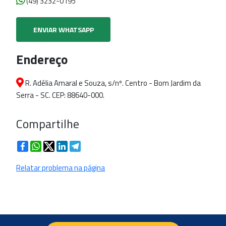
(49) 3232-0195
ENVIAR WHATSAPP
Endereço
R. Adélia Amaral e Souza, s/nº. Centro - Bom Jardim da
Serra - SC. CEP: 88640-000.
Compartilhe
Facebook
WhatsApp
Twitter
LinkedIn
Telegram
Relatar problema na página