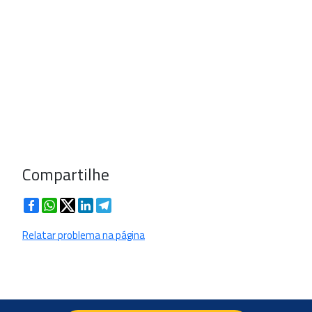
Compartilhe
Facebook
WhatsApp
Twitter
LinkedIn
Telegram
Relatar problema na página