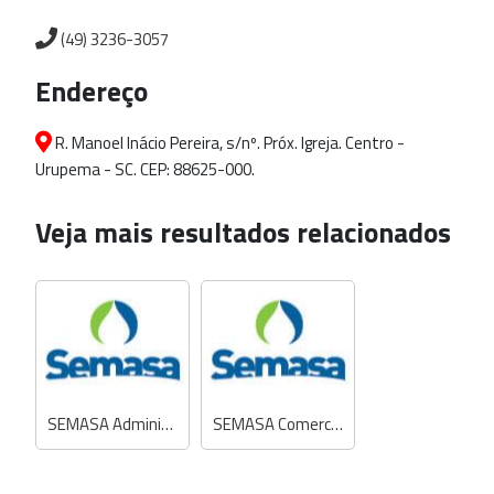
(49) 3236-3057
Endereço
R. Manoel Inácio Pereira, s/nº. Próx. Igreja. Centro -
Urupema - SC. CEP: 88625-000.
Veja mais resultados relacionados
SEMASA Administrativo - Secretaria Municipal de Água e Saneamento
SEMASA Comercial - Secretaria Municipal de Água e Saneamento