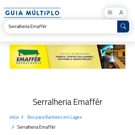
×
Serralheria Emaffér
Início
Box para Banheiro em Lages
Serralheria Emaffér