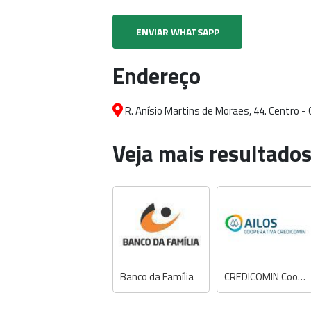
ENVIAR WHATSAPP
Endereço
R. Anísio Martins de Moraes, 44. Centro -
Veja mais resultados
Banco da Família
CREDICOMIN Cooperativa Ailos PA 01