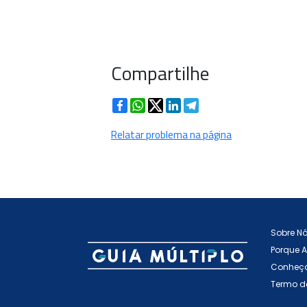
Compartilhe
Facebook
WhatsApp
Twitter
LinkedIn
Telegram
Relatar problema na página
Sobre N
Porque 
Conheça
Termo d