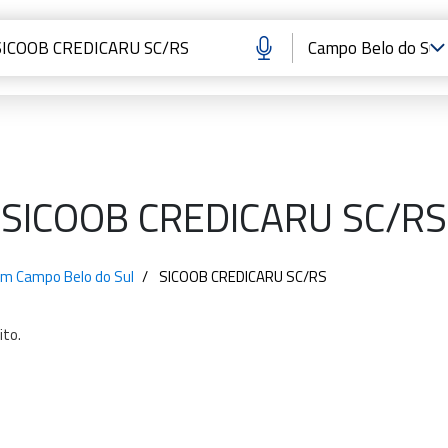
SICOOB CREDICARU SC/RS
em Campo Belo do Sul
SICOOB CREDICARU SC/RS
ito.