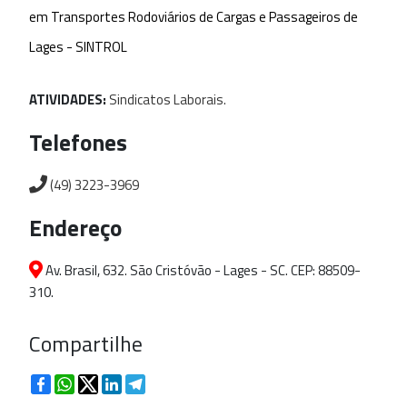
em Transportes Rodoviários de Cargas e Passageiros de
Lages - SINTROL
ATIVIDADES:
Sindicatos
Laborais.
Telefones
(49) 3223-3969
Endereço
Av. Brasil, 632. São Cristóvão - Lages - SC. CEP: 88509-
310.
Compartilhe
Facebook
WhatsApp
Twitter
LinkedIn
Telegram