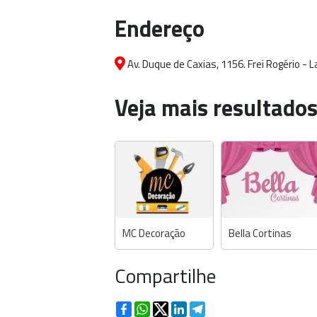
Endereço
Av. Duque de Caxias, 1156. Frei Rogério - 
Veja mais resultados
MC Decoração
Bella Cortinas
Compartilhe
Facebook
WhatsApp
Twitter
LinkedIn
Telegram