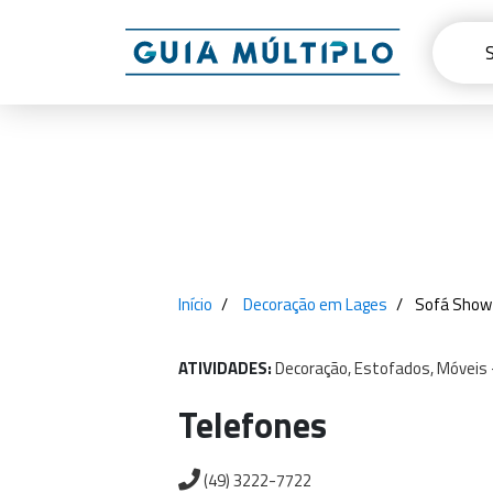
Início
Decoração em Lages
Sofá Show 
ATIVIDADES:
Decoração,
Estofados,
Móveis
Telefones
(49) 3222-7722