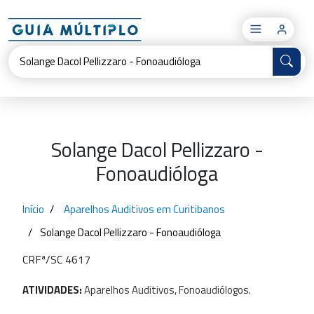
×
Solange Dacol Pellizzaro -
Fonoaudióloga
Início
Aparelhos Auditivos em Curitibanos
Solange Dacol Pellizzaro - Fonoaudióloga
CRFª/SC 4617
ATIVIDADES:
Aparelhos
Auditivos,
Fonoaudiólogos.