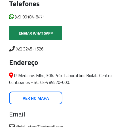
Telefones
(49) 99184-8471
ENVIAR WHATSAPP
(49) 3245-1526
Endereço
R. Medeiros Filho, 306. Próx. Laboratório Biolab. Centro -
Curitibanos - SC. CEP: 89520-000.
VER NO MAPA
Email
clinial_ctbs@hotmail.com