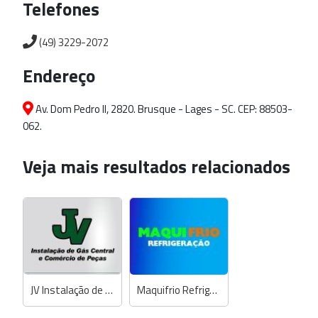
Telefones
(49) 3229-2072
Endereço
Av. Dom Pedro II, 2820. Brusque - Lages - SC. CEP: 88503-
062.
Veja mais resultados relacionados
JV Instalação de Gás Central - Autorizada Copa Energia
Maquifrio Refrigeração