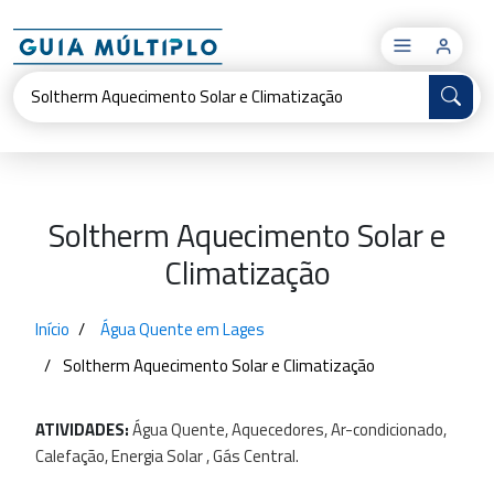
×
Soltherm Aquecimento Solar e
Climatização
Início
Água Quente em Lages
Soltherm Aquecimento Solar e Climatização
ATIVIDADES:
Água
Quente,
Aquecedores,
Ar-condicionado,
Calefação,
Energia
Solar
,
Gás
Central.