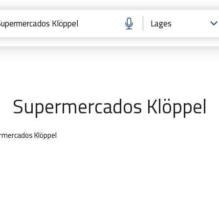
Supermercados Klöppel
rmercados Klöppel