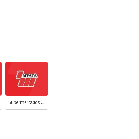
Supermercados Myatã