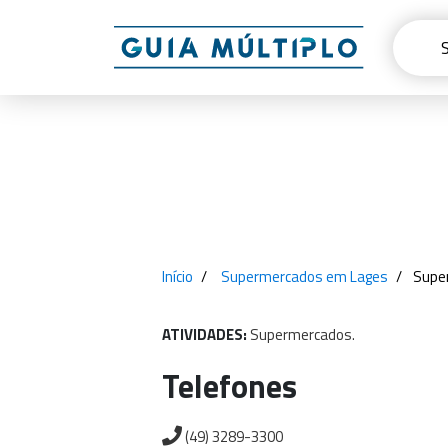
Início
Supermercados em Lages
Supe
ATIVIDADES:
Supermercados.
Telefones
(49) 3289-3300