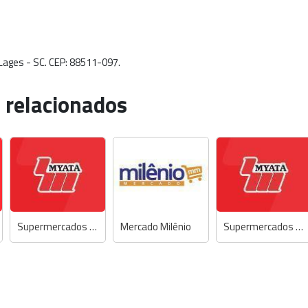
- Lages - SC. CEP: 88511-097.
 relacionados
Supermercados Myatã
Mercado Milênio
Supermercados Myatã