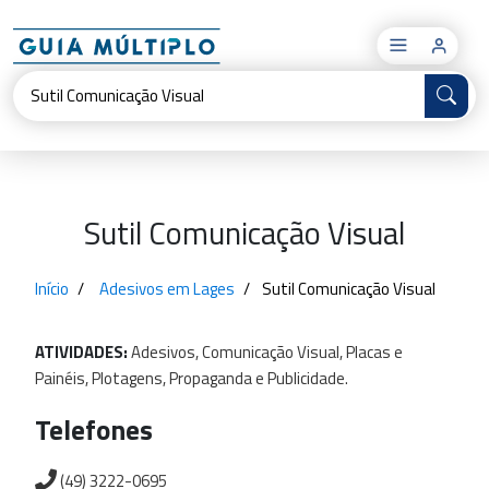
×
Sutil Comunicação Visual
Início
Adesivos em Lages
Sutil Comunicação Visual
ATIVIDADES:
Adesivos,
Comunicação
Visual,
Placas
e
Painéis,
Plotagens,
Propaganda
e
Publicidade.
Telefones
(49) 3222-0695