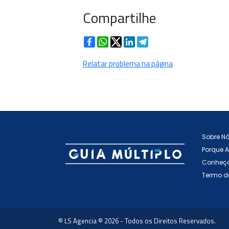
Compartilhe
Facebook
WhatsApp
Twitter
LinkedIn
Telegram
Relatar problema na página
Sobre N
Porque 
Conheça
Termo d
© LS Agencia © 2026 - Todos os Direitos Reservados.