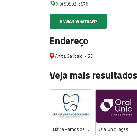
(49) 99802-5876
ENVIAR WHATSAPP
Endereço
Anita Garibaldi - SC.
Veja mais resultados
Flávia Ramos de Aquino - Dentista
Oral Unic Lages