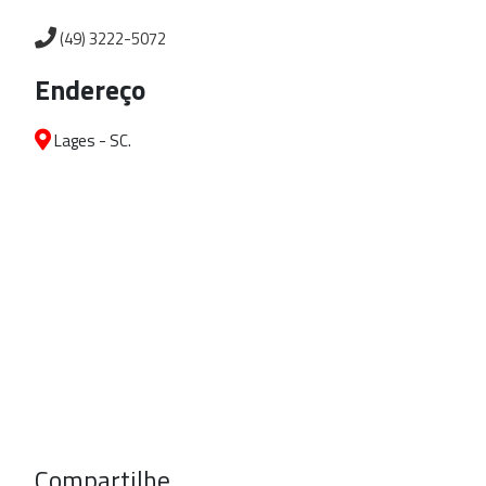
(49) 3222-5072
Endereço
Lages - SC.
Compartilhe