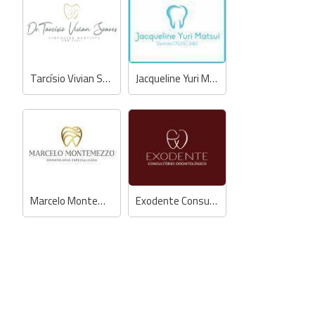
Tarcísio Vivian Soares - Dentista
Jacqueline Yuri Matsui - Dentista
Marcelo Montemezzo - Dentista
Exodente Consultório Odontológico