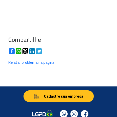
Compartilhe
Facebook
WhatsApp
Twitter
LinkedIn
Telegram
Relatar problema na página
Cadastre sua empresa