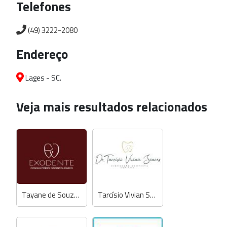
Telefones
(49) 3222-2080
Endereço
Lages - SC.
Veja mais resultados relacionados
Tayane de Souza Ferreira - Dentista
Tarcísio Vivian Soares - Dentista