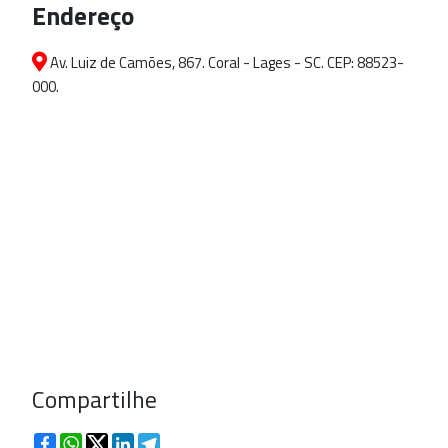
Endereço
Av. Luiz de Camões, 867. Coral - Lages - SC. CEP: 88523-
000.
Compartilhe
Facebook
WhatsApp
Twitter
LinkedIn
Telegram