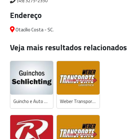
(49) 3275-2350
Endereço
Otacílio Costa - SC.
Veja mais resultados relacionados
Guincho e Auto Socorro Schlichting
Weber Transporte Rápido Logística