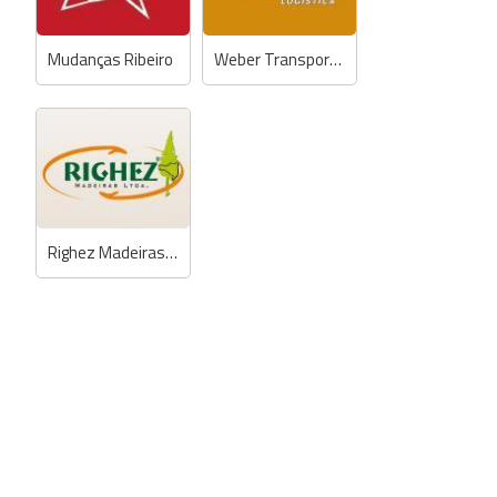
Mudanças Ribeiro
Weber Transporte Rápido Logística
Righez Madeiras e Transportadora