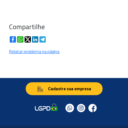
Compartilhe
Facebook
WhatsApp
Twitter
LinkedIn
Telegram
Relatar problema na página
Cadastre sua empresa