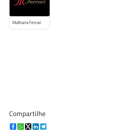
Malharia Ferrari
Compartilhe
Facebook
WhatsApp
Twitter
LinkedIn
Telegram