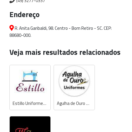
(49) 3277-0337
Endereço
R. Anita Garibaldi, 98. Centro - Bom Retiro - SC. CEP:
88680-000.
Veja mais resultados relacionados
Estillo Uniformes e Jaquetas
Agulha de Ouro Uniformes