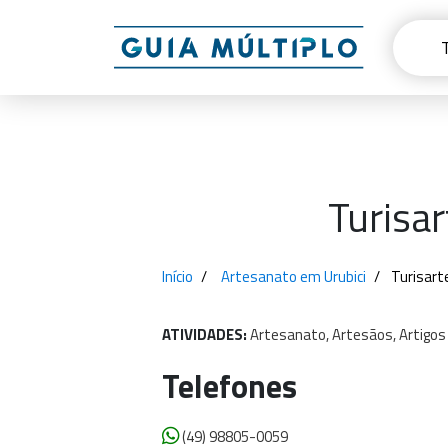
Turisar
Início
Artesanato em Urubici
Turisart
ATIVIDADES:
Artesanato,
Artesãos,
Artigos
Telefones
(49) 98805-0059