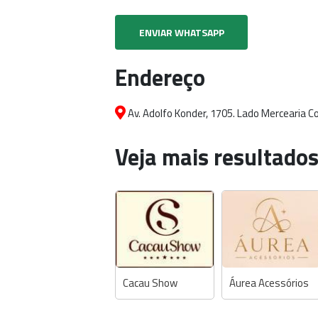
ENVIAR WHATSAPP
Endereço
Av. Adolfo Konder, 1705. Lado Mercearia Co
Veja mais resultados
Cacau Show
Áurea Acessórios