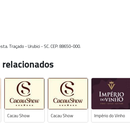
sta. Traçado - Urubici - SC. CEP: 88650-000.
 relacionados
Cacau Show
Cacau Show
Império do Vinho