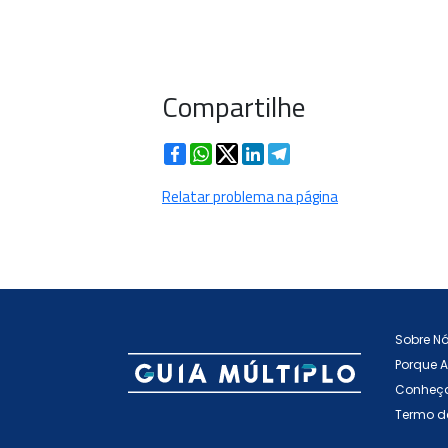
Compartilhe
Facebook
WhatsApp
Twitter
LinkedIn
Telegram
Relatar problema na página
Sobre N
Porque 
Conheça
Termo d