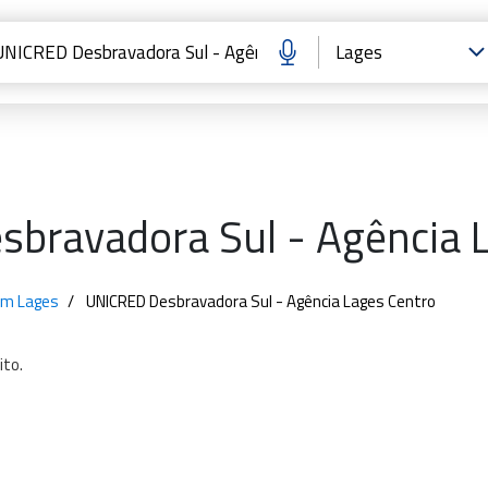
bravadora Sul - Agência 
em Lages
UNICRED Desbravadora Sul - Agência Lages Centro
ito.