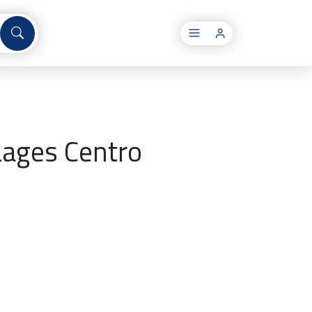
×
Lages Centro