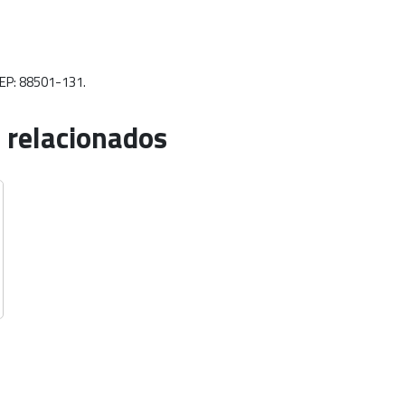
 CEP: 88501-131.
 relacionados