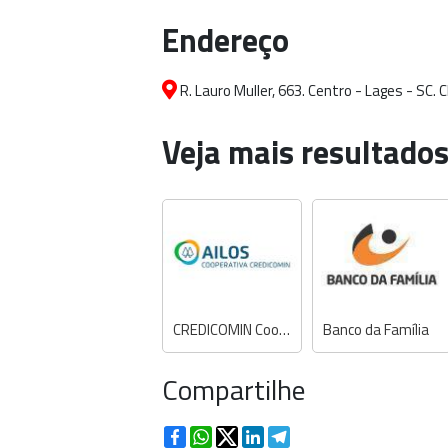
Endereço
R. Lauro Muller, 663. Centro - Lages - SC.
Veja mais resultados
CREDICOMIN Cooperativa Ailos PA 01
Banco da Família
Compartilhe
Facebook
WhatsApp
Twitter
LinkedIn
Telegram