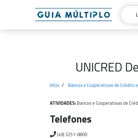
UNICRED Des
Início
Bancos e Cooperativas de Crédito 
ATIVIDADES:
Bancos
e
Cooperativas
de
Créd
Telefones
(49) 3251-8800