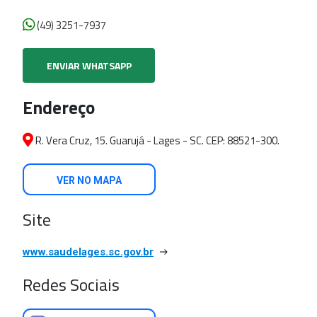
(49) 3251-7937
ENVIAR WHATSAPP
Endereço
R. Vera Cruz, 15. Guarujá - Lages - SC. CEP: 88521-300.
VER NO MAPA
Site
www.saudelages.sc.gov.br
Redes Sociais