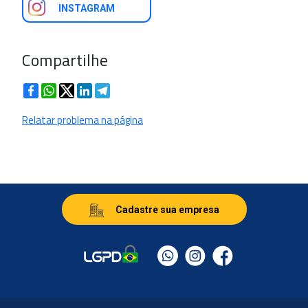
INSTAGRAM
Compartilhe
Facebook
WhatsApp
Twitter
LinkedIn
Telegram
Relatar problema na página
Cadastre sua empresa