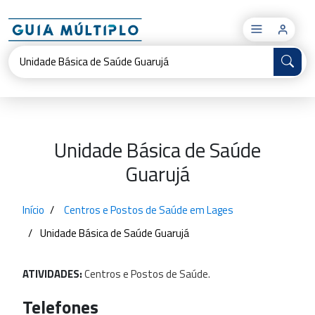
×
Unidade Básica de Saúde
Guarujá
Início
Centros e Postos de Saúde em Lages
Unidade Básica de Saúde Guarujá
ATIVIDADES:
Centros
e
Postos
de
Saúde.
Telefones