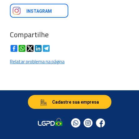
INSTAGRAM
Compartilhe
Facebook
WhatsApp
Twitter
LinkedIn
Telegram
Relatar problema na página
Cadastre sua empresa