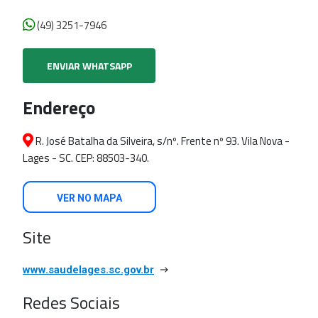
(49) 3251-7946
ENVIAR WHATSAPP
Endereço
R. José Batalha da Silveira, s/nº. Frente nº 93. Vila Nova -
Lages - SC. CEP: 88503-340.
VER NO MAPA
Site
www.saudelages.sc.gov.br
Redes Sociais