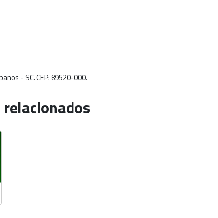
tibanos - SC. CEP: 89520-000.
 relacionados