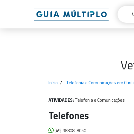
Ve
Início
Telefonia e Comunicações em Curit
ATIVIDADES:
Telefonia
e
Comunicações.
Telefones
(49) 98808-8050